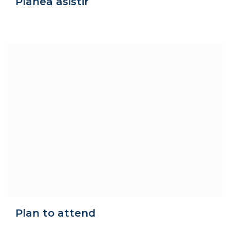
Planea asistir
Plan to attend