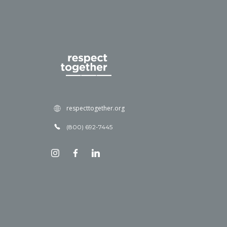
respecttogether.org
(800) 692-7445