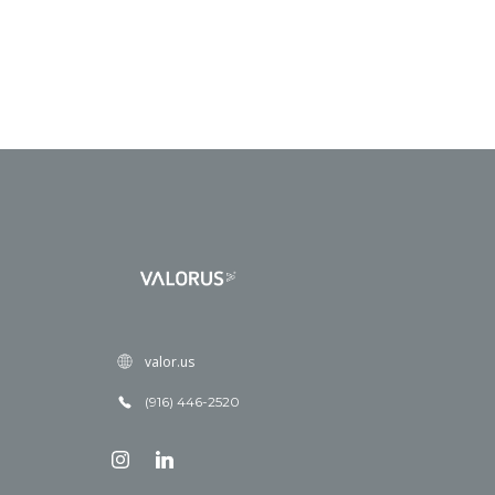
valor.us
(916) 446-2520