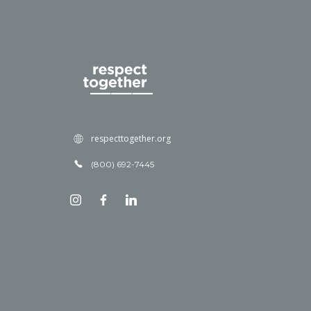
respecttogether.org
(800) 692-7445