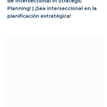
Be Intersectional in Strategic
Planning! | ¡Sea interseccional en la
planificación estratégica!