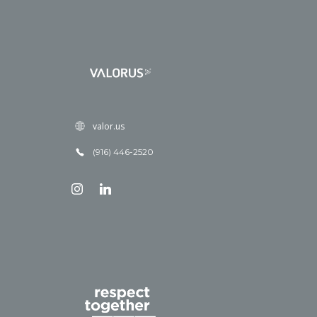
valor.us
(916) 446-2520