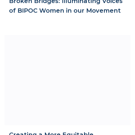
Broken Bridges: Illuminating Voices
of BIPOC Women in our Movement
Creating a More Equitable