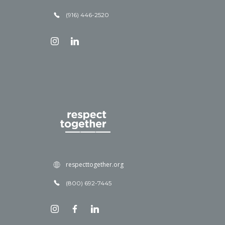
(916) 446-2520
respecttogether.org
(800) 692-7445