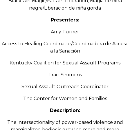
Black Girl Magic/Fat Girl Liberation; Magia de niña
negra/Liberación de niña gorda
Presenters:
Amy Turner
Access to Healing Coordinator/Coordinadora de Acceso
a la Sanación
Kentucky Coalition for Sexual Assault Programs
Traci Simmons
Sexual Assault Outreach Coordinator
The Center for Women and Families
Description:
The intersectionality of power-based violence and
marginalized bodies is growing more and more