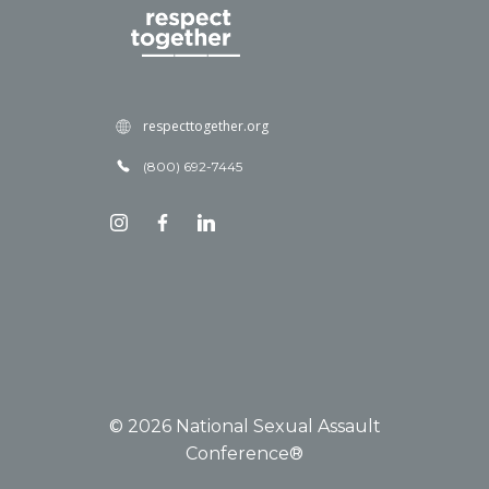
respecttogether.org
(800) 692-7445
© 2026 National Sexual Assault
Conference®