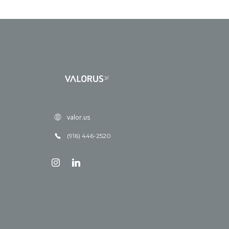
valor.us
(916) 446-2520