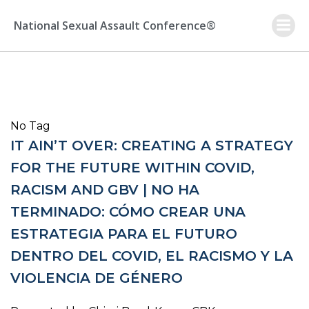
Skip
to
National Sexual Assault Conference®
content
No Tag
IT AIN’T OVER: CREATING A STRATEGY
FOR THE FUTURE WITHIN COVID,
RACISM AND GBV | NO HA
TERMINADO: CÓMO CREAR UNA
ESTRATEGIA PARA EL FUTURO
DENTRO DEL COVID, EL RACISMO Y LA
VIOLENCIA DE GÉNERO