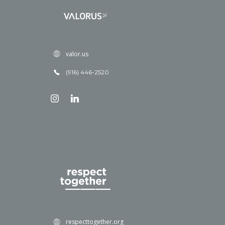
valor.us
(916) 446-2520
respecttogether.org