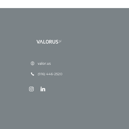
valor.us
(916) 446-2520