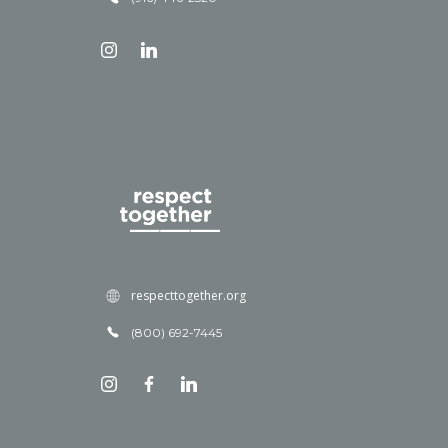
respecttogether.org
(800) 692-7445