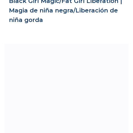
Black Girl Magic/Fat Girl Liberation |
Magia de niña negra/Liberación de
niña gorda