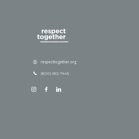
respecttogether.org
(800) 692-7445